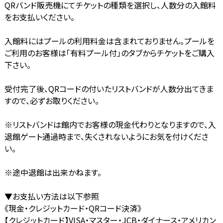
QRバンド販売機にてチケットの種類を選択し、人数分の入館料
をお支払いください。
入館料にはプールの利用料金は含まれておりません。プールを
ご利用のお客様は「有料プール付」のタブからチケットをご購入
下さい。
受付完了後、QRコードの付いたリストバンドが人数分出てきま
すので、必ずお取りください。
※リストバンドは館内でお客様の現金代わりとなりますので、入
退館ゲート通過時まで、失くされないようにお気を付けくださ
い。
※途中退館は出来かねます。
▼お支払い方法は以下参照
《現金・クレジットカード・QRコード決済》
【クレジットカード】VISA・マスター・JCB・ダイナース・アメリカン