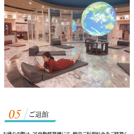
お帰りの際は、2F自動精算機にて、館内ご利用料金をご精算く