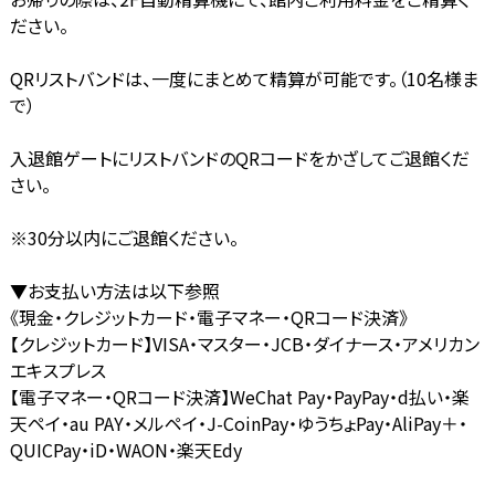
ださい。
QRリストバンドは、一度にまとめて精算が可能です。（10名様ま
で）
入退館ゲートにリストバンドのQRコードをかざしてご退館くだ
さい。
※30分以内にご退館ください。
▼お支払い方法は以下参照
《現金・クレジットカード・電子マネー・QRコード決済》
【クレジットカード】VISA・マスター・JCB・ダイナース・アメリカン
エキスプレス
【電子マネー・QRコード決済】WeChat Pay・PayPay・d払い・楽
天ペイ・au PAY・メルペイ・J-CoinPay・ゆうちょPay・AliPay＋・
QUICPay・iD・WAON・楽天Edy