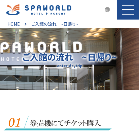
HOME
ご入館の流れ ~日帰り~
ご入館の流れ ~日帰り~
enter-daytrip