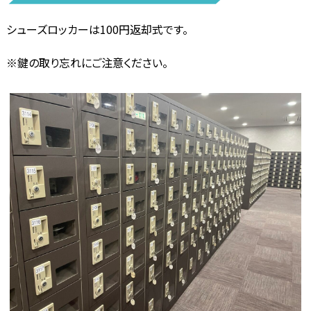
シューズロッカーは100円返却式です。
※鍵の取り忘れにご注意ください。