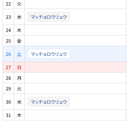
22
火
23
水
マッチョロウリュウ
24
木
25
金
26
土
マッチョロウリュウ
27
日
28
月
29
火
30
水
マッチョロウリュウ
31
木