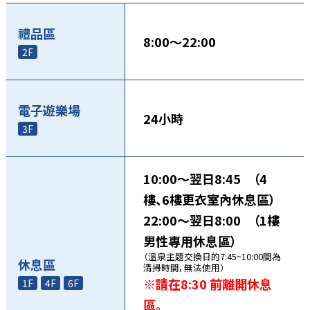
禮品區
8:00～22:00
2F
電子遊樂場
24小時
3F
10:00～翌日8:45 （4
樓、6樓更衣室內休息區）
22:00～翌日8:00 （1樓
男性專用休息區）
（溫泉主題交換日的7:45~10:00間為
休息區
清掃時間，無法使用）
※請在8:30 前離開休息
1F
4F
6F
區。