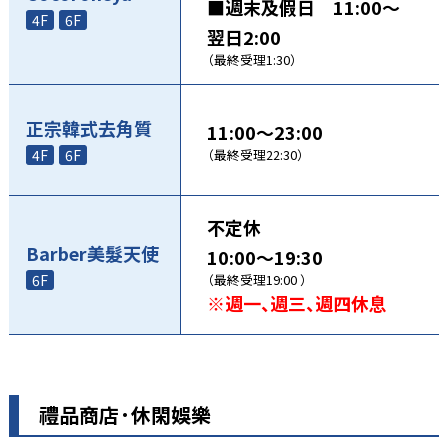
■週末及假日 11:00～
4F
6F
翌日2:00
（最終受理1:30）
正宗韓式去角質
11:00～23:00
4F
6F
（最終受理22:30）
不定休
Barber美髮天使
10:00～19:30
6F
（最終受理19:00 ）
※週一、週三、週四休息
禮品商店·休閑娛樂