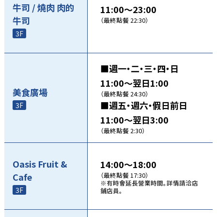
牛司 / 燒肉 肉的
11:00～23:00
牛司
（最終點餐 22:30）
3F
■週一・二・三・四・日
11:00～翌日1:00
美食廣場
（最終點餐 24:30）
■週五・週六・假日前日
3F
11:00～翌日3:00
（最終點餐 2:30）
Oasis Fruit &
14:00～18:00
Cafe
（最終點餐 17:30）
※有時會延長營業時間。詳情請洽店
3F
鋪店員。