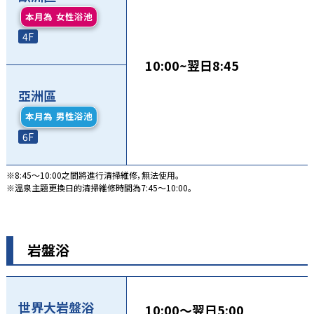
本月為
女性浴池
4F
10:00~翌日8:45
亞洲區
本月為
男性浴池
6F
※8:45～10:00之間將進行清掃維修，無法使用。
※溫泉主題更換日的清掃維修時間為7:45～10:00。
岩盤浴
世界大岩盤浴
10:00～翌日5:00